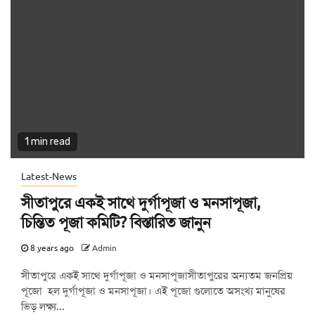
1 min read
Latest-News
সীতাপুরে একই সাথে দুর্গাপূজা ও মনসাপূজা,
চিন্তিত পূজা কমিটি? বিস্তারিত জানুন
8 years ago
Admin
সীতাপুরে একই সাথে দুর্গাপূজা ও মনসাপূজাসীতাপুরের অন্যতম জনপ্রিয়
পূজো হল দুর্গাপূজা ও মনসাপূজা। এই পূজো গুলোতে অসংখ্য মানুষের
ভিড় লক্ষ্য...