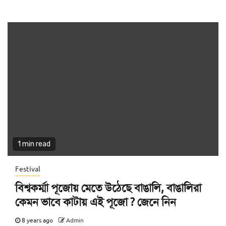
1 min read
Festival
বিশ্বকর্ম্মা পূজোয় মেতে উঠেছে বাঙালি, বাঙালিরা
কেমন ভাবে কাটায় এই পূজো ? জেনে নিন
8 years ago
Admin