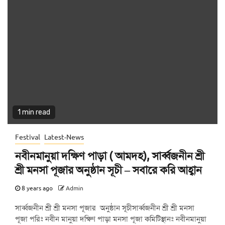
1 min read
Festival
Latest-News
নবীনমানুয়া দক্ষিণ পাড়া ( আমদহ), সার্ব্বজনীন শ্রী
শ্রী মনসা পূজার অনুষ্ঠান সূচী – সবারে করি আহ্বান
8 years ago
Admin
সার্ব্বজনীন শ্রী শ্রী মনসা পূজার অনুষ্ঠান সূচীসার্ব্বজনীন শ্রী শ্রী মনসা
পূজা পরিঃ নবীন মানুয়া দক্ষিণ পাড়া মনসা পূজা কমিটিস্থানঃ নবীনমানুয়া