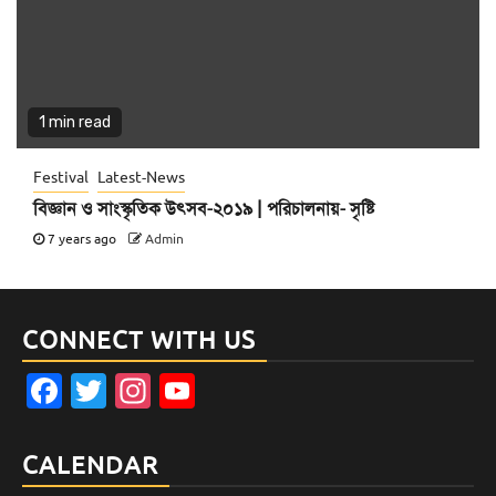
1 min read
Festival
Latest-News
বিজ্ঞান ও সাংস্কৃতিক উৎসব-২০১৯ | পরিচালনায়- সৃষ্টি
7 years ago
Admin
CONNECT WITH US
Facebook
Twitter
Instagram
YouTube
Channel
CALENDAR