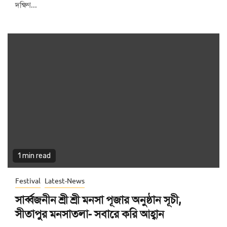
দক্ষিণ...
1 min read
Festival
Latest-News
সার্ব্বজনীন শ্রী শ্রী মনসা পূজার অনুষ্ঠান সূচী,
সীতাপুর মনসাতলা- সবারে করি আহ্বান