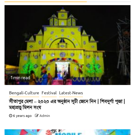
1 min read
Bengali-Culture
Festival
Latest-News
সীতাপুর মেলা – ২০২০ এর অনুষ্ঠান সূচী জেনে নিন | শিবদুর্গা পূজা |
মহাপ্রভু মিলন সংঘ
6 years ago
Admin