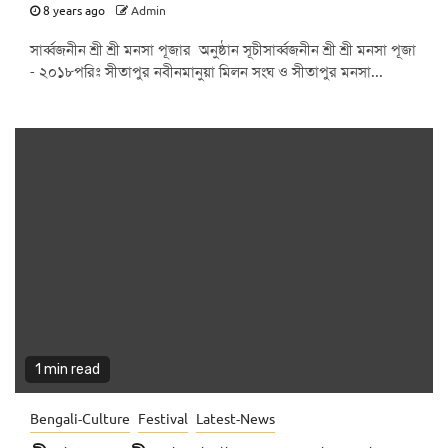
8 years ago
Admin
সার্ব্বজনীন শ্রী শ্রী মনসা পূজার অনুষ্ঠান সূচীসার্ব্বজনীন শ্রী শ্রী মনসা পূজা
- ২০১৮পরিঃ সীতাপুর নবীনমানুয়া মিলন সংঘ ও সীতাপুর মনসা...
1 min read
Bengali-Culture
Festival
Latest-News