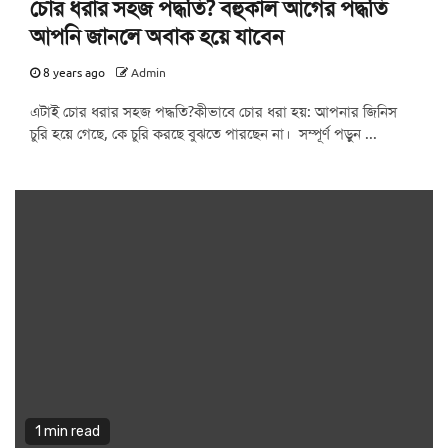
চোর ধরার সহজ পদ্ধতি? বহুকাল আগের পদ্ধতি
আপনি জানলে অবাক হয়ে যাবেন
8 years ago
Admin
এটাই চোর ধরার সহজ পদ্ধতি?কীভাবে চোর ধরা হয়: আপনার জিনিস
চুরি হয়ে গেছে, কে চুরি করছে বুঝতে পারছেন না। সম্পূর্ণ পড়ুন ...
1 min read