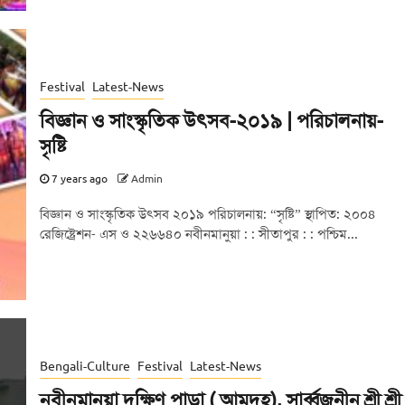
Festival
Latest-News
বিজ্ঞান ও সাংস্কৃতিক উৎসব-২০১৯ | পরিচালনায়-
সৃষ্টি
7 years ago
Admin
বিজ্ঞান ও সাংস্কৃতিক উৎসব ২০১৯ পরিচালনায়: “সৃষ্টি” স্থাপিত: ২০০৪
রেজিষ্ট্রেশন- এস ও ২২৬৬৪০ নবীনমানুয়া : : সীতাপুর : : পশ্চিম...
Bengali-Culture
Festival
Latest-News
নবীনমানুয়া দক্ষিণ পাড়া ( আমদহ), সার্ব্বজনীন শ্রী শ্রী