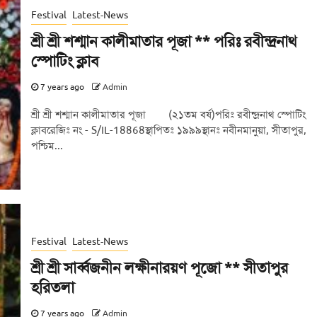
Festival
Latest-News
শ্রী শ্রী শশ্মান কালীমাতার পূজা ** পরিঃ রবীন্দ্রনাথ
স্পোটিং ক্লাব
7 years ago
Admin
শ্রী শ্রী শশ্মান কালীমাতার পূজা (২১তম বর্ষ)পরিঃ রবীন্দ্রনাথ স্পোটিং
ক্লাবরেজিঃ নং - S/IL-18868স্থাপিতঃ ১৯৯৯স্থানঃ নবীনমানুয়া, সীতাপুর,
পশ্চিম...
Festival
Latest-News
শ্রী শ্রী সার্ব্বজনীন লক্ষীনারয়ণ পূজো ** সীতাপুর
হরিতলা
7 years ago
Admin