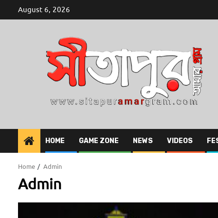
Skip
August 6, 2026
to
content
HOME
GAME ZONE
NEWS
VIDEOS
FE
Home
Admin
Admin