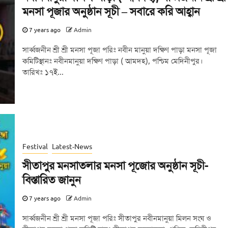
মনসা পূজার অনুষ্ঠান সূচী – সবারে করি আহ্বান
7 years ago
Admin
সার্ব্বজনীন শ্রী শ্রী মনসা পূজা পরিঃ নবীন মানুয়া দক্ষিণ পাড়া মনসা পূজা
কমিটিস্থানঃ নবীনমানুয়া দক্ষিণ পাড়া ( আমদহ), পশ্চিম মেদিনীপুর।
তারিখঃ ১৭ই...
Festival
Latest-News
সীতাপুর মনসাতলার মনসা পূজোর অনুষ্ঠান সূচী-
বিস্তারিত জানুন
7 years ago
Admin
সার্ব্বজনীন শ্রী শ্রী মনসা পূজা পরিঃ সীতাপুর নবীনমানুয়া মিলন সংঘ ও