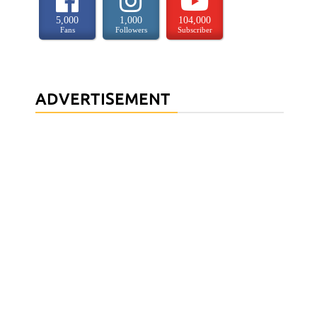
5,000
1,000
104,000
Fans
Followers
Subscriber
ADVERTISEMENT