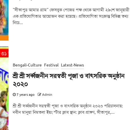
"সীতাপুর আমার গ্রাম" ফেসবুক পেজের পক্ষ থেকে আগামী ২৯শে জানুয়ারী
এক প্রতিযোগিতার আয়োজন করা হয়েছে। প্রতিযোগিতা সংক্রান্ত বিভিন্ন তথ্য
নিচে...
Bengali-Culture
Festival
Latest-News
শ্রী শ্রী সর্ব্বজনীন সরস্বতী পূজা ও বাৎসরিক অনুষ্ঠান
২০২০
7 years ago
Admin
শ্রী শ্রী সর্ব্বজনীন সরস্বতী পূজা ও বাৎসরিক অনুষ্ঠান ২০২০ পরিচালনায়:
নবীন মানুয়া নিমতলা ইয়ং স্টার ক্লাব স্থান: ক্লাব প্রাঙ্গণ, সীতাপুর,...