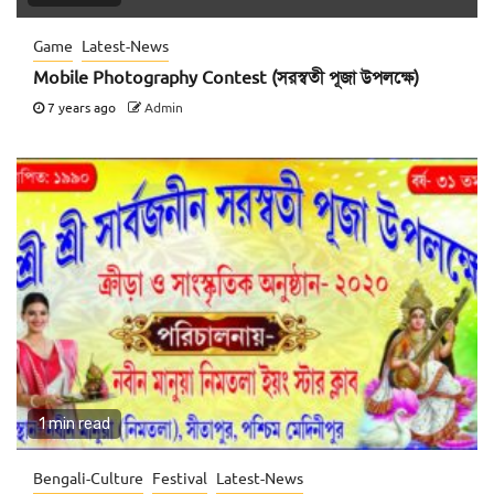
Game
Latest-News
Mobile Photography Contest (সরস্বতী পূজা উপলক্ষে)
7 years ago
Admin
1 min read
Bengali-Culture
Festival
Latest-News