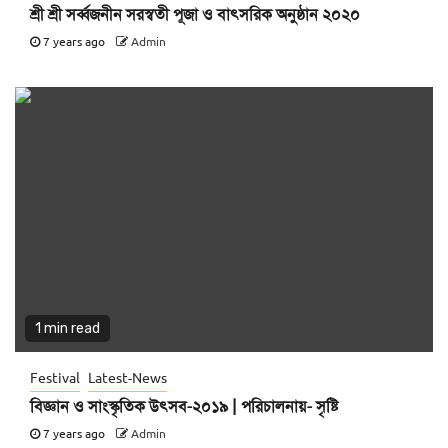
শ্রী শ্রী সর্ব্বজনীন সরস্বতী পূজা ও বাৎসরিক অনুষ্ঠান ২০২০
7 years ago
Admin
1 min read
Festival
Latest-News
বিজ্ঞান ও সাংস্কৃতিক উৎসব-২০১৯ | পরিচালনায়- সৃষ্টি
7 years ago
Admin