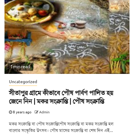
1 min read
Uncategorized
সীতাপুর গ্রামে কীভাবে পৌষ পার্বণ পালিত হয়
জেনে নিন | মকর সংক্রান্তি | পৌষ সংক্রান্তি
8 years ago
Admin
মকর সংক্রান্তি বা পৌষ সংক্রান্তিপৌষ সংক্রান্তি বা মকর সংক্রান্তি হল
বাংলার সংস্কৃতির উৎসব। পৌষ মাসের সংক্রান্তি বা শেষ দিন এই...