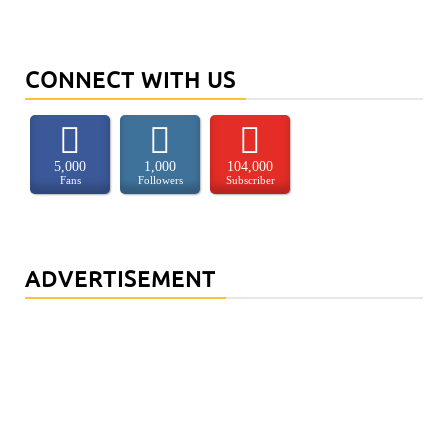
CONNECT WITH US
5,000
1,000
104,000
Fans
Followers
Subscriber
ADVERTISEMENT