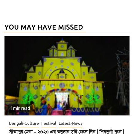
YOU MAY HAVE MISSED
1 min read
Bengali-Culture
Festival
Latest-News
সীতাপুর মেলা – ২০২০ এর অনুষ্ঠান সূচী জেনে নিন | শিবদুর্গা পূজা |