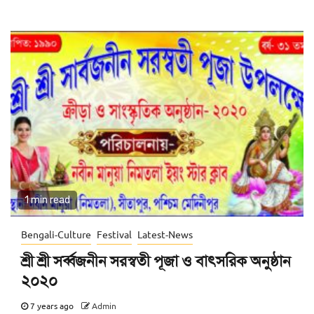
1 min read
Bengali-Culture
Festival
Latest-News
শ্রী শ্রী সর্ব্বজনীন সরস্বতী পূজা ও বাৎসরিক অনুষ্ঠান
২০২০
7 years ago
Admin