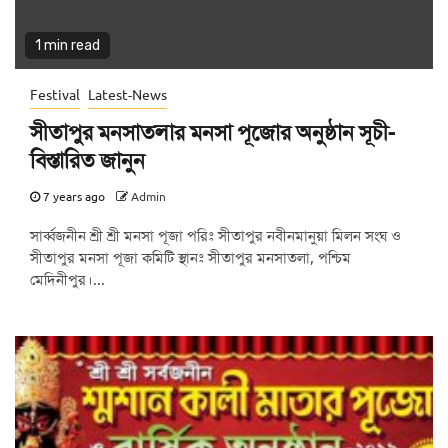
1 min read
Festival
Latest-News
সীতাপুর মনসাতলার মনসা পূজোর অনুষ্ঠান সূচী-
বিস্তারিত জানুন
7 years ago
Admin
সার্ব্বজনীন শ্রী শ্রী মনসা পূজা পরিঃ সীতাপুর নবীনমানুয়া মিলন সংঘ ও
সীতাপুর মনসা পূজা কমিটি স্থানঃ সীতাপুর মনসাতলা, পশ্চিম
মেদিনীপুর।...