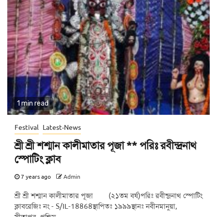
1 min read
Festival
Latest-News
শ্রী শ্রী শশ্মান কালীমাতার পূজা ** পরিঃ রবীন্দ্রনাথ
স্পোটিং ক্লাব
7 years ago
Admin
শ্রী শ্রী শশ্মান কালীমাতার পূজা (২১তম বর্ষ)পরিঃ রবীন্দ্রনাথ স্পোটিং
ক্লাবরেজিঃ নং - S/IL-18868স্থাপিতঃ ১৯৯৯স্থানঃ নবীনমানুয়া,