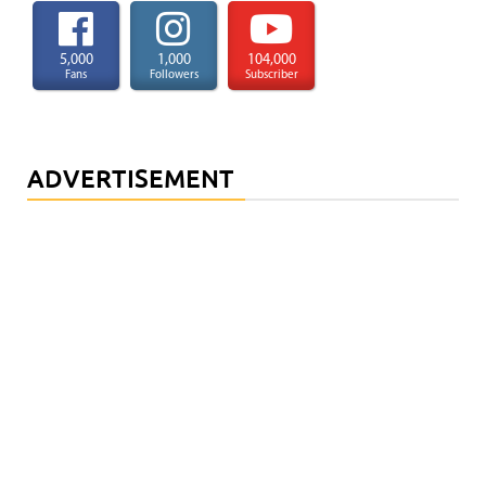
5,000
1,000
104,000
Fans
Followers
Subscriber
ADVERTISEMENT