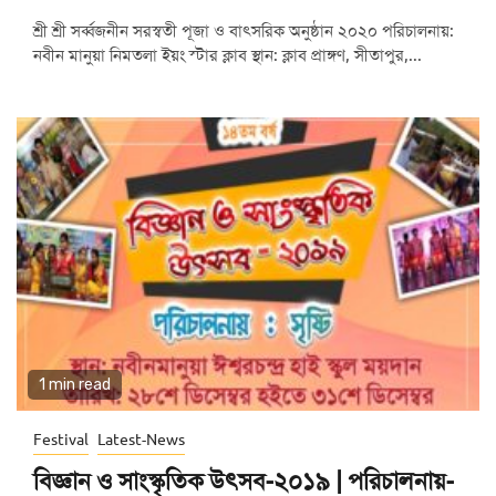
শ্রী শ্রী সর্ব্বজনীন সরস্বতী পূজা ও বাৎসরিক অনুষ্ঠান ২০২০ পরিচালনায়:
নবীন মানুয়া নিমতলা ইয়ং স্টার ক্লাব স্থান: ক্লাব প্রাঙ্গণ, সীতাপুর,...
1 min read
Festival
Latest-News
বিজ্ঞান ও সাংস্কৃতিক উৎসব-২০১৯ | পরিচালনায়-