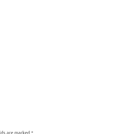
elds are marked
*