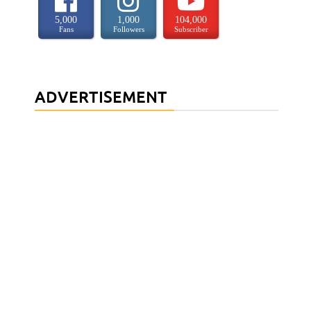
5,000
1,000
104,000
Fans
Followers
Subscriber
ADVERTISEMENT