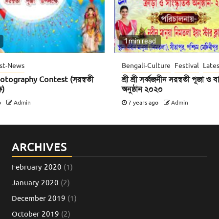
1 min read
st-News
Bengali-Culture
Festival
Late
otography Contest (সরস্বতী
শ্রী শ্রী সর্ব্বজনীন সরস্বতী পূজা ও
ে)
অনুষ্ঠান ২০২০
o
Admin
7 years ago
Admin
ARCHIVES
February 2020
(1)
January 2020
(2)
December 2019
(1)
October 2019
(2)