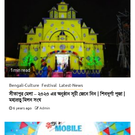
1 min read
Bengali-Culture
Festival
Latest-News
সীতাপুর মেলা – ২০২০ এর অনুষ্ঠান সূচী জেনে নিন | শিবদুর্গা পূজা |
মহাপ্রভু মিলন সংঘ
6 years ago
Admin