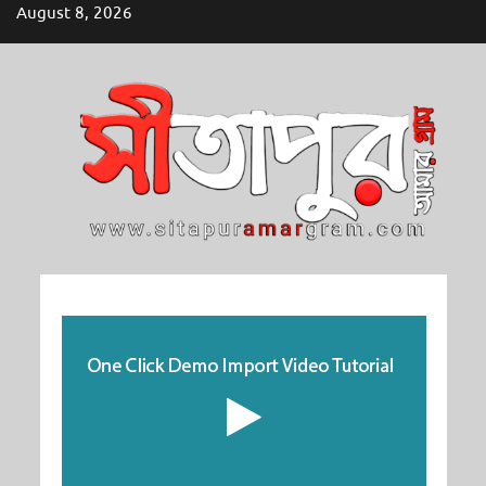
Skip
August 8, 2026
to
content