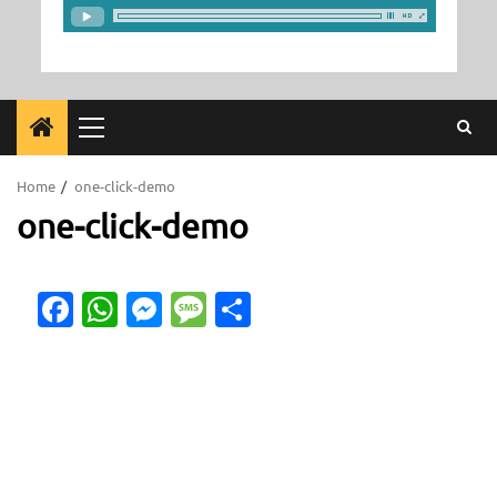
Primary
Menu
Home
one-click-demo
one-click-demo
Facebook
WhatsApp
Messenger
Message
Share