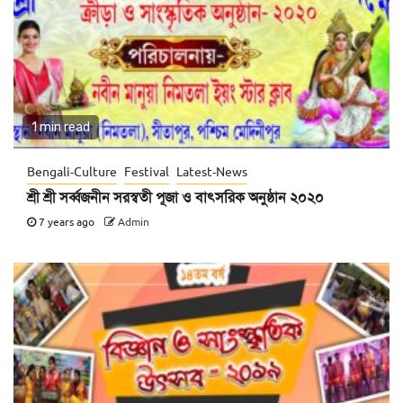
1 min read
Bengali-Culture
Festival
Latest-News
শ্রী শ্রী সর্ব্বজনীন সরস্বতী পূজা ও বাৎসরিক অনুষ্ঠান ২০২০
7 years ago
Admin